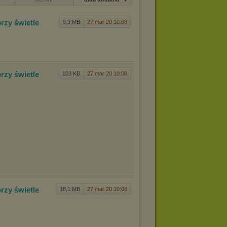
przy
świetle
9,3 MB
27 mar 20 10:08
przy
świetle
103 KB
27 mar 20 10:08
przy
świetle
18,1 MB
27 mar 20 10:08