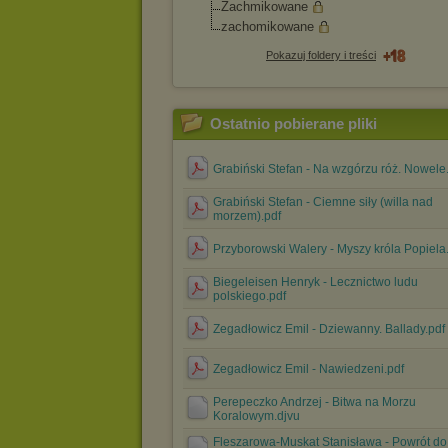
Zachmikowane
zachomikowane
Pokazuj foldery i treści
Ostatnio pobierane pliki
Grabiński Stefan - Na wzgórzu róż. Nowele
Grabiński Stefan - Ciemne siły (willa nad
morzem).pdf
Przyborowski Walery - Myszy króla Popiela
Biegeleisen Henryk - Lecznictwo ludu
polskiego.pdf
Zegadłowicz Emil - Dziewanny. Ballady.pdf
Zegadłowicz Emil - Nawiedzeni.pdf
Perepeczko Andrzej - Bitwa na Morzu
Koralowym.djvu
Fleszarowa-Muskat Stanisława - Powrót do