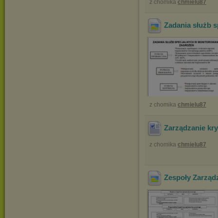
z chomika
chmielu87
Zadania służb 
z chomika
chmielu87
Zarządzanie kr
z chomika
chmielu87
Zespoły Zarząd