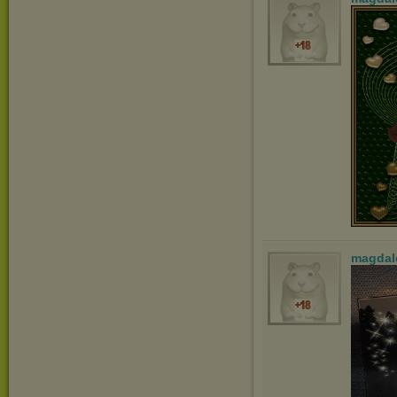
magdal