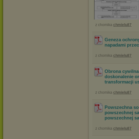
z chomika
chmielu87
Geneza ochrony
napadami przec
z chomika
chmielu87
Obrona cywilna 
doskonalenie o
transformacji us
z chomika
chmielu87
Powszechna som
powszechnej sa
powszechnej s
z chomika
chmielu87