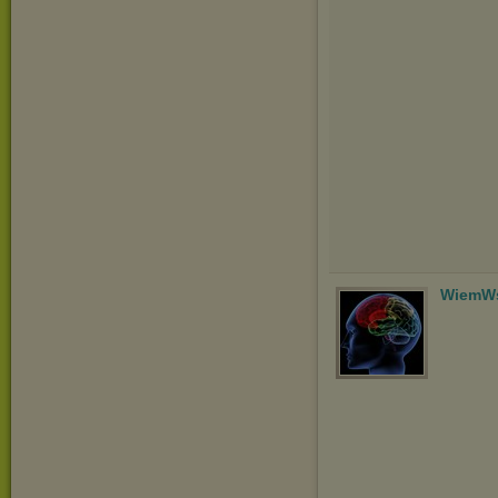
WiemWs