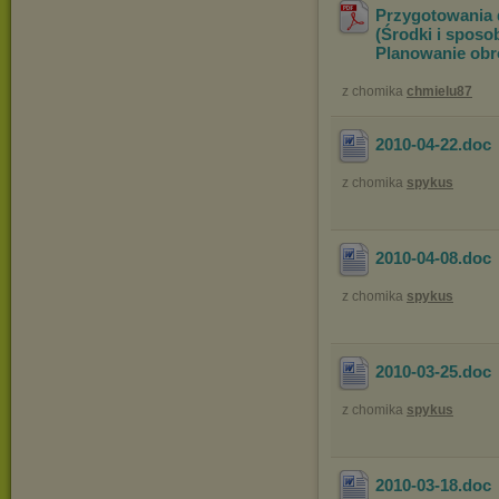
Przygotowania 
(Środki i sposo
Planowanie obro
z chomika
chmielu87
2010-04-22
.doc
z chomika
spykus
2010-04-08
.doc
z chomika
spykus
2010-03-25
.doc
z chomika
spykus
2010-03-18
.doc