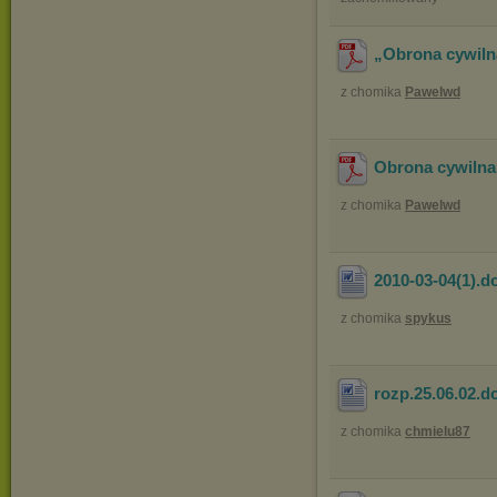
„Obrona cywiln
z chomika
Pawelwd
Obrona cywilna
z chomika
Pawelwd
2010-03-04(1)
.d
z chomika
spykus
rozp.25.06.02
.d
z chomika
chmielu87