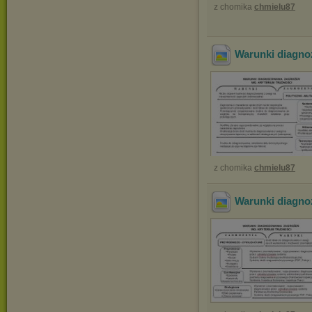
z chomika
chmielu87
Warunki diagnoz
z chomika
chmielu87
Warunki diagno