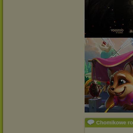
Chomikowe r