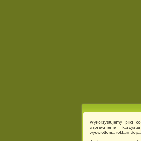
Wykorzystujemy pliki c
usprawnienia korzyst
wyświetlenia reklam dop