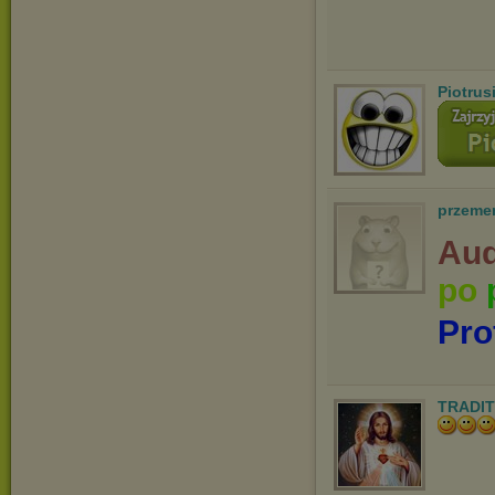
Piotru
przeme
Aud
po
Pro
TRADIT