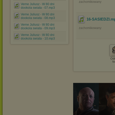
zachomikowany
Verne Juliusz - W 80 dni
dookola swiata - 07.mp3
Verne Juliusz - W 80 dni
dookola swiata - 08.mp3
16-SASIEDZI
.m
Verne Juliusz - W 80 dni
zachomikowany
dookola swiata - 09.mp3
Verne Juliusz - W 80 dni
dookola swiata - 10.mp3
Odt
fo