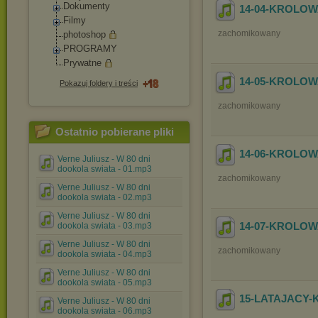
Dokumenty
14-04-KROLOW
Filmy
zachomikowany
photoshop
PROGRAMY
Prywatne
14-05-KROLOW
Pokazuj foldery i treści
zachomikowany
Ostatnio pobierane pliki
14-06-KROLOW
Verne Juliusz - W 80 dni
dookola swiata - 01.mp3
zachomikowany
Verne Juliusz - W 80 dni
dookola swiata - 02.mp3
Verne Juliusz - W 80 dni
14-07-KROLOW
dookola swiata - 03.mp3
Verne Juliusz - W 80 dni
zachomikowany
dookola swiata - 04.mp3
Verne Juliusz - W 80 dni
dookola swiata - 05.mp3
15-LATAJACY-
Verne Juliusz - W 80 dni
dookola swiata - 06.mp3