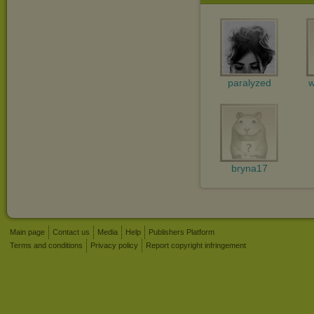
paralyzed
w
bryna17
Main page
Contact us
Media
Help
Publishers Platform
Terms and conditions
Privacy policy
Report copyright infringement