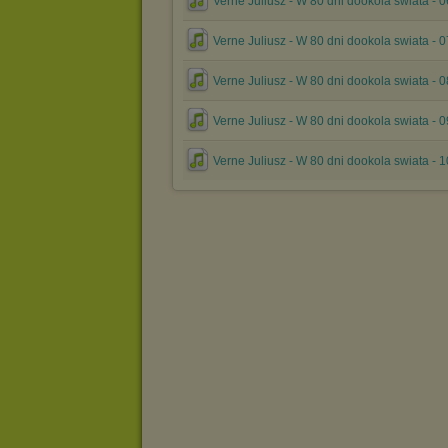
Verne Juliusz - W 80 dni dookola swiata - 
Verne Juliusz - W 80 dni dookola swiata - 
Verne Juliusz - W 80 dni dookola swiata - 
Verne Juliusz - W 80 dni dookola swiata - 
Verne Juliusz - W 80 dni dookola swiata - 