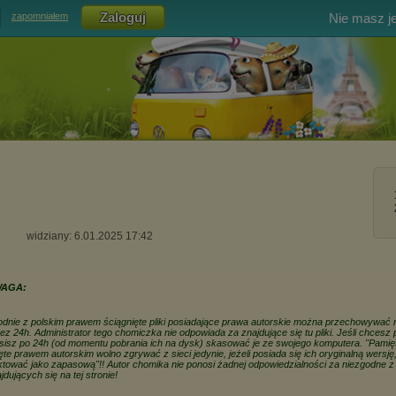
Nie masz j
zapomniałem
widziany: 6.01.2025 17:42