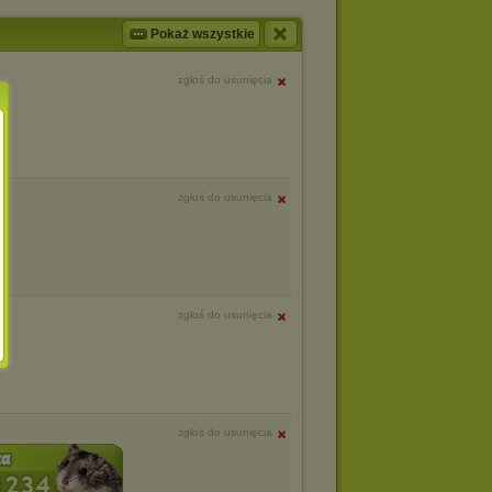
Pokaż wszystkie
zgłoś do usunięcia
zgłoś do usunięcia
zgłoś do usunięcia
zgłoś do usunięcia