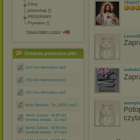
TRADIT
Filmy
photoshop
PROGRAMY
Prywatne
Pokazuj foldery i treści
LeonxD
Zapr
Ostatnio pobierane pliki
153.Pan Mercedes.mp3
izabela
Zapr
155.Pan Mercedes.mp3
161.Pan Mercedes.mp3
amorph
King Stephen - To_00001.mp3
Poto
Verne Juliusz - W 80 dni
czyt
dookola swiata - 31.mp3
Verne Juliusz - W 80 dni
dookola swiata - 37.mp3