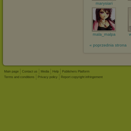
marysiari
mala_malpa
« poprzednia strona
Main page
Contact us
Media
Help
Publishers Platform
Terms and conditions
Privacy policy
Report copyright infringement