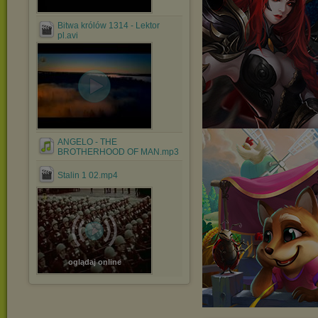
Bitwa królów 1314 - Lektor
pl.avi
ANGELO - THE
BROTHERHOOD OF MAN.mp3
Stalin 1 02.mp4
oglądaj online