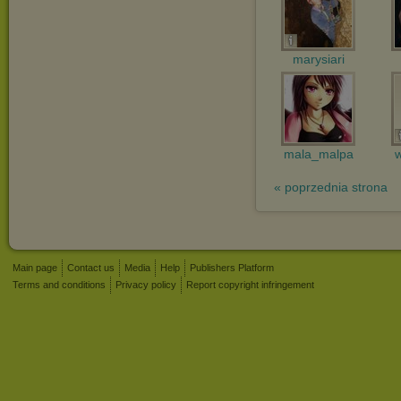
marysiari
mala_malpa
« poprzednia strona
Main page
Contact us
Media
Help
Publishers Platform
Terms and conditions
Privacy policy
Report copyright infringement