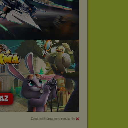
Zgłoś jeśli naruszono regulamin