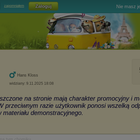
Nie masz j
zapomniałem
Hans Kloss
widziany: 9.11.2025 18:08
 na tym chomiku