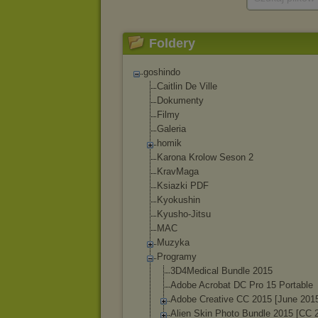
Foldery
goshindo
Caitlin De Ville
Dokumenty
Filmy
Galeria
homik
Karona Krolow Seson 2
KravMaga
Ksiazki PDF
Kyokushin
Kyusho-Jitsu
MAC
Muzyka
Programy
3D4Medical Bundle 2015
Adobe Acrobat DC Pro 15 Portable
Adobe Creative CC 2015 [June 201
Alien Skin Photo Bundle 2015 [CC 