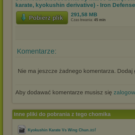
karate, kyokushin derivative) - Iron Defens
291,58 MB
Pobierz plik
Czas trwania:
45 min
Komentarze:
Nie ma jeszcze żadnego komentarza. Dodaj g
Aby dodawać komentarze musisz się
zalogo
Inne pliki do pobrania z tego chomika
.asf
Kyokushin Karate Vs Wing Chun