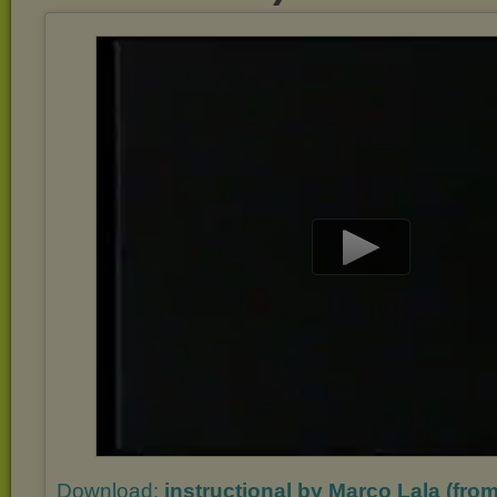
Play
Video
Download:
instructional by Marco Lala (fr