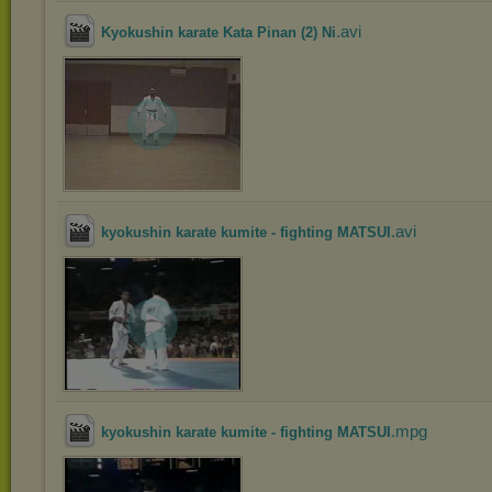
.avi
Kyokushin karate Kata Pinan (2) Ni
.avi
kyokushin karate kumite - fighting MATSUI
.mpg
kyokushin karate kumite - fighting MATSUI