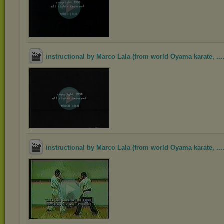
instructional by Marco Lala (from world Oyama karate, ...
instructional by Marco Lala (from world Oyama karate, ...