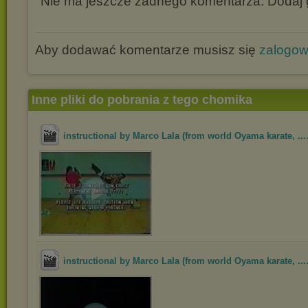
Nie ma jeszcze żadnego komentarza. Dodaj g
Aby dodawać komentarze musisz się
zalogo
Inne pliki do pobrania z tego chomika
instructional by Marco Lala (from world Oyama karate, ...
instructional by Marco Lala (from world Oyama karate, ...