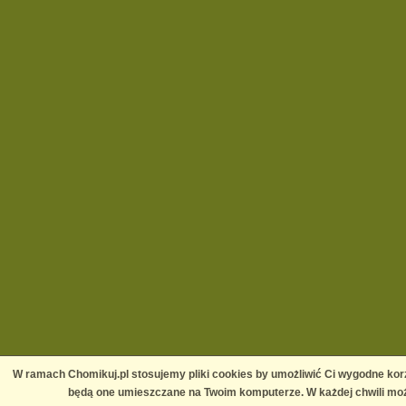
W ramach Chomikuj.pl stosujemy pliki cookies by umożliwić Ci wygodne korz
będą one umieszczane na Twoim komputerze. W każdej chwili moż