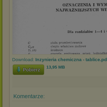
Download:
Inzynieria chemiczna - tablice.pd
13,95 MB
Pobierz
Komentarze: