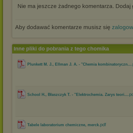
Nie ma jeszcze żadnego komentarza. Dodaj g
Aby dodawać komentarze musisz się
zalogo
Inne pliki do pobrania z tego chomika
.
Plunkett M. J., Ellman J. A. - ''Chemia kombinatoryczn...
.p
School H., Błaszczyk T. - ''Elektrochemia. Zarys teori...
.pdf
Tabele laboratorium chemiczne, merck