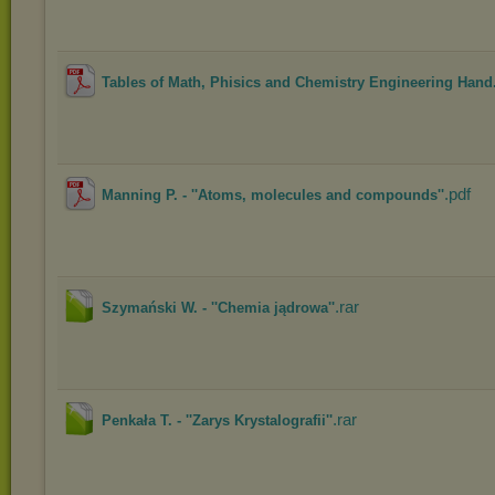
Tables of Math, Phisics and Chemistry Engineering Hand.
.pdf
Manning P. - ''Atoms, molecules and compounds''
.rar
Szymański W. - ''Chemia jądrowa''
.rar
Penkała T. - ''Zarys Krystalografii''