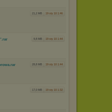
21,2 MB
19 sty 10 1:46
'
.rar
9,8 MB
19 sty 10 1:44
iorowa
.rar
28,8 MB
19 sty 10 1:44
17,0 MB
19 sty 10 1:32