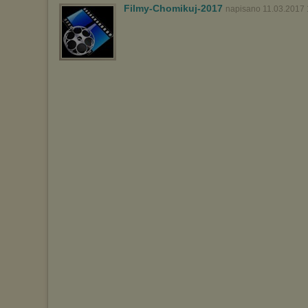
Filmy-Chomikuj-2017
napisano 11.03.2017 