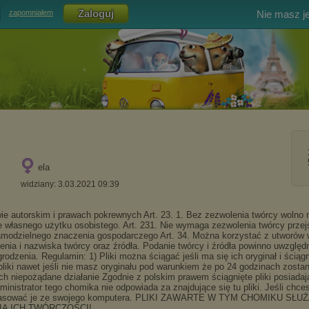
Nie masz j
zapomniałem
ela
widziany: 3.03.2021 09:39