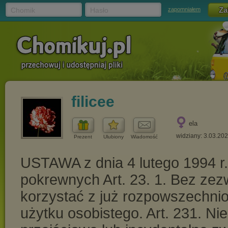
Chomik
Hasło
zapomniałem
filicee
ela
widziany: 3.03.20
Prezent
Ulubiony
Wiadomość