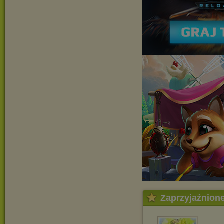
Zaprzyjaźnion