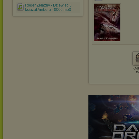
Roger Zelazny - Dziewieciu
ksiazat Amberu - 0006.mp3
Odt
fo