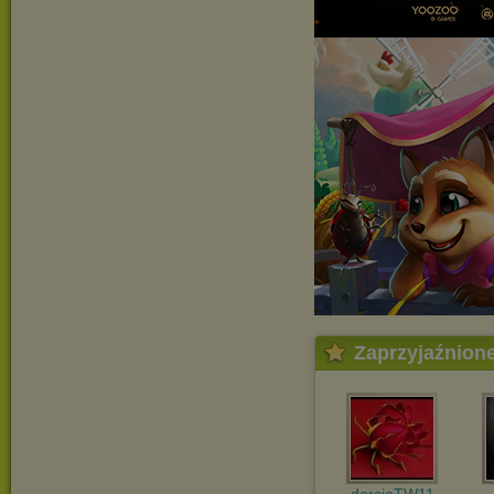
Zaprzyjaźnion