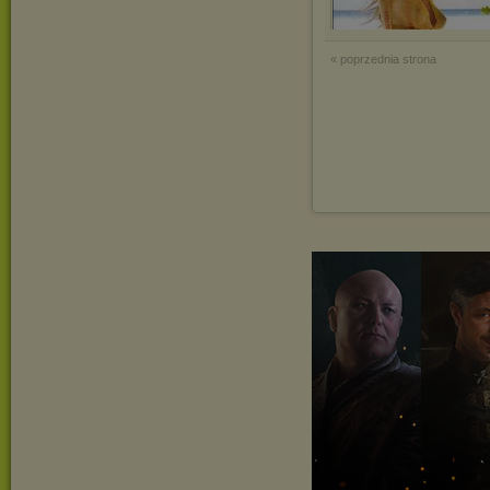
« poprzednia strona