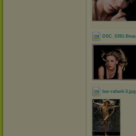
DSC_5391-Beau
bar-rafaeli-3
.jp