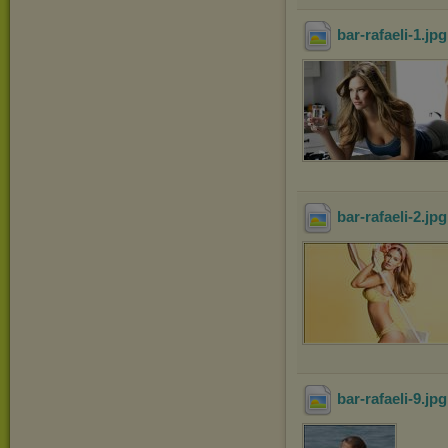
bar-rafaeli-1
.jp
bar-rafaeli-2
.jp
bar-rafaeli-9
.jp