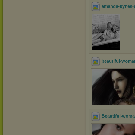
amanda-bynes-
beautiful-woman
Beautiful-woma