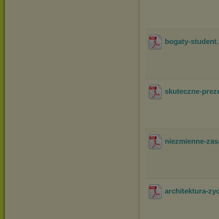
bogaty-student
skuteczne-prez
niezmienne-zas
architektura-zy