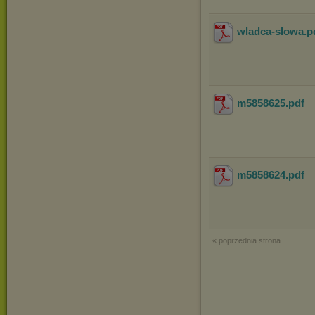
wladca-slowa
.p
m5858625
.pdf
m5858624
.pdf
« poprzednia strona