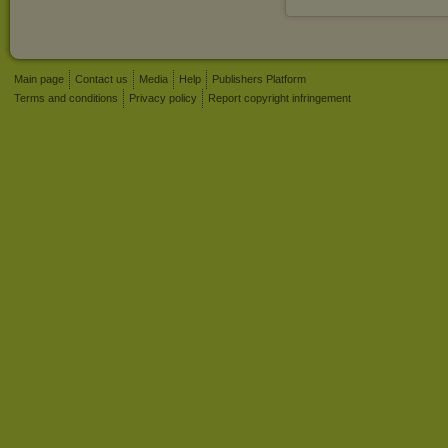
Main page
Contact us
Media
Help
Publishers Platform
Terms and conditions
Privacy policy
Report copyright infringement