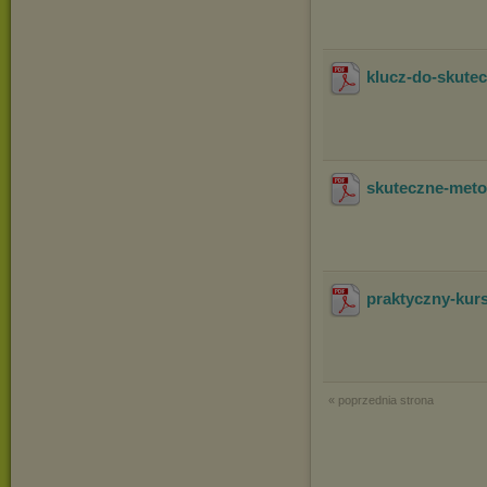
klucz-do-skutec
skuteczne-meto
praktyczny-kur
« poprzednia strona