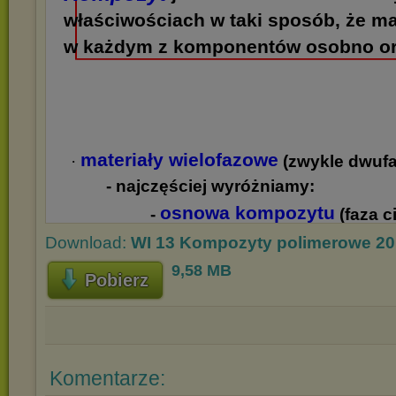
Download:
WI 13 Kompozyty polimerowe 20.
9,58 MB
Pobierz
Komentarze: