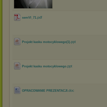
.pdf
semVI_71
.ppt
Projekt kasku motocyklowego(1)
.ppt
Projekt kasku motocyklowego
.doc
OPRACOWANIE PREZENTACJI