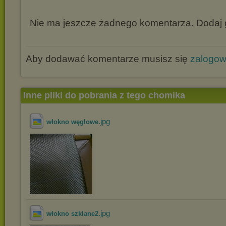
Nie ma jeszcze żadnego komentarza. Dodaj g
Aby dodawać komentarze musisz się
zalogo
Inne pliki do pobrania z tego chomika
.jpg
włokno węglowe
.jpg
włokno szklane2