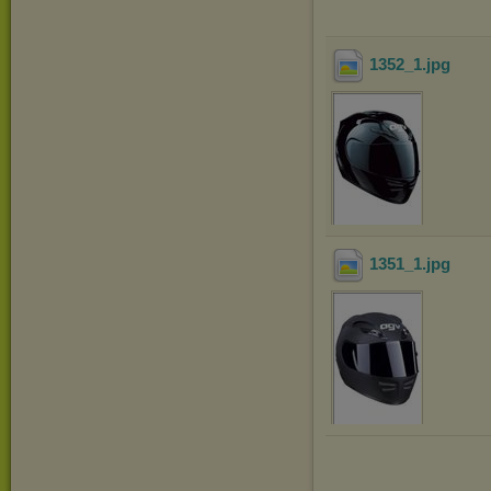
1352_1
.jpg
1351_1
.jpg