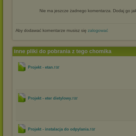
Nie ma jeszcze żadnego komentarza. Dodaj go jak
Aby dodawać komentarze musisz się
zalogować
Inne pliki do pobrania z tego chomika
.rar
Projekt - etan
.rar
Projekt - eter dietylowy
.rar
Projekt - instalacja do odpylania