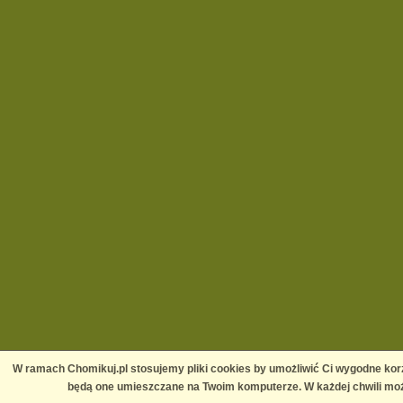
W ramach Chomikuj.pl stosujemy pliki cookies by umożliwić Ci wygodne korz
będą one umieszczane na Twoim komputerze. W każdej chwili moż