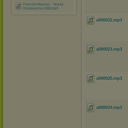
Francois Mauriac - Teresa
Desqueyroux [08].mp3
a000022
.mp3
a000023
.mp3
a000025
.mp3
a000024
.mp3