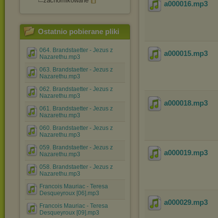
zachomikowane
a000016
.mp3
Ostatnio pobierane pliki
064. Brandstaetter - Jezus z
a000015
.mp3
Nazarethu.mp3
063. Brandstaetter - Jezus z
Nazarethu.mp3
062. Brandstaetter - Jezus z
Nazarethu.mp3
a000018
.mp3
061. Brandstaetter - Jezus z
Nazarethu.mp3
060. Brandstaetter - Jezus z
Nazarethu.mp3
059. Brandstaetter - Jezus z
a000019
.mp3
Nazarethu.mp3
058. Brandstaetter - Jezus z
Nazarethu.mp3
Francois Mauriac - Teresa
Desqueyroux [06].mp3
a000029
.mp3
Francois Mauriac - Teresa
Desqueyroux [09].mp3