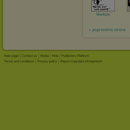
libellule
« poprzednia strona
Main page
Contact us
Media
Help
Publishers Platform
Terms and conditions
Privacy policy
Report copyright infringement