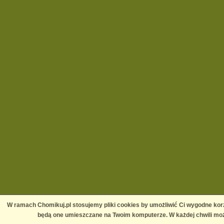
W ramach Chomikuj.pl stosujemy pliki cookies by umożliwić Ci wygodne korz
będą one umieszczane na Twoim komputerze. W każdej chwili moż