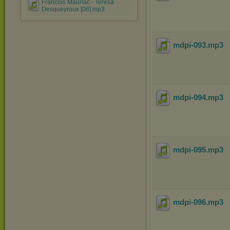
Francois Mauriac - Teresa
Desqueyroux [06].mp3
mdpi-093
.mp3
mdpi-094
.mp3
mdpi-095
.mp3
mdpi-096
.mp3