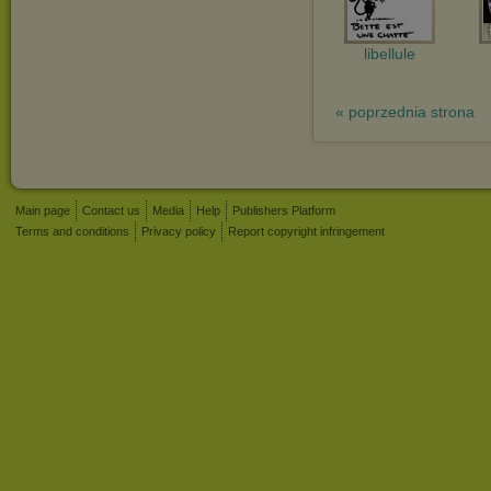
libellule
« poprzednia strona
Main page
Contact us
Media
Help
Publishers Platform
Terms and conditions
Privacy policy
Report copyright infringement