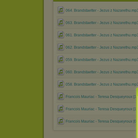
064. Brandstaetter - Jezus z Nazarethu.mp
063. Brandstaetter - Jezus z Nazarethu.mp
061. Brandstaetter - Jezus z Nazarethu.mp
062. Brandstaetter - Jezus z Nazarethu.mp
059. Brandstaetter - Jezus z Nazarethu.mp
060. Brandstaetter - Jezus z Nazarethu.mp
058. Brandstaetter - Jezus z Nazarethu.mp
Francois Mauriac - Teresa Desqueyroux [1
Francois Mauriac - Teresa Desqueyroux [1
Francois Mauriac - Teresa Desqueyroux [0