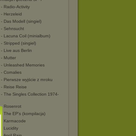
- Radio-Activity
- Herzeleid
- Das Modell (singiel)
 - Sehnsucht
 - Lacuna Coil (minialbum)
- Stripped (singiel)
- Live aus Berlin
 - Mutter
 - Unleashed Memories
 - Comalies
 - Pierwsze wyjście z mroku
 - Reise Reise
- The Singles Collection 1974-
 - Rosenrot
- The EP's (kompilacja)
 - Karmacode
- Lucidity
- April Rain