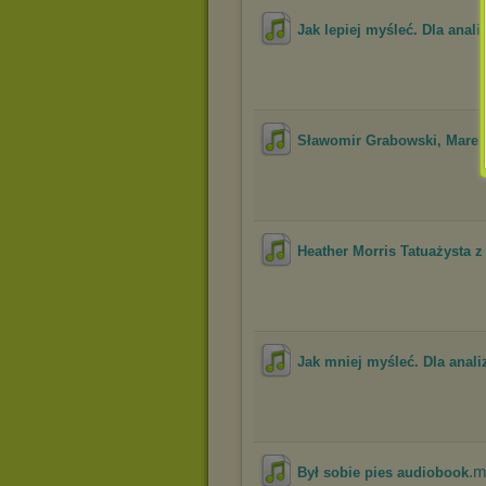
Jak lepiej myśleć. Dla anali
Sławomir Grabowski, Marek
Heather Morris Tatuażysta z
Jak mniej myśleć. Dla anali
.
Był sobie pies audiobook