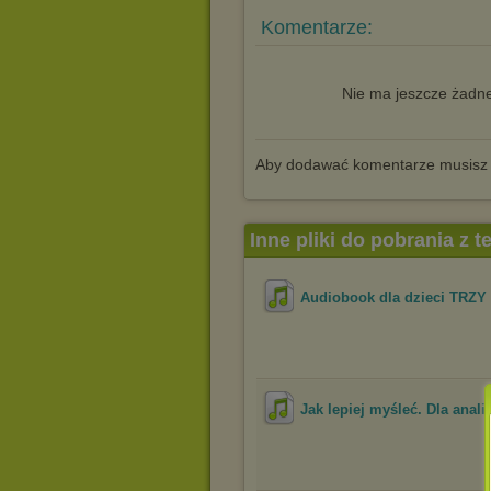
Komentarze:
Nie ma jeszcze żadne
Aby dodawać komentarze musisz
Inne pliki do pobrania z 
Audiobook dla dzieci TRZY
Jak lepiej myśleć. Dla anali