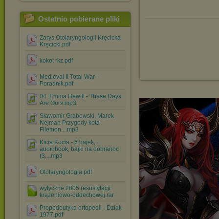
Ostatnio pobierane pliki
Zarys Otolaryngologii Kręcicka
Kręcicki.pdf
kokot rkz.pdf
Medieval II Total War -
Poradnik.pdf
04. Emma Hewitt - These Days
Are Ours.mp3
Sławomir Grabowski, Marek
Nejman Przygody kota
Filemon....mp3
Kicia Kocia - 6 bajek,
audiobook, bajki na dobranoc
(3....mp3
Otolaryngologia.pdf
wytyczne 2005 resustytacji
krążeniowo-oddechowej.rar
Propedeutyka ortopedii - Dziak
1977.pdf