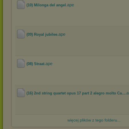
.ape
(10) Milonga del angel
.ape
(09) Royal jubilee
.ape
(08) Straat
.
(16) 2nd string quartet opus 17 part 2 alegro molto Ca...
więcej plików z tego folderu...