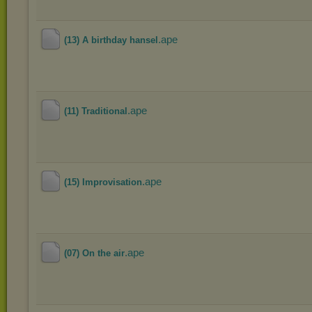
.ape
(13) A birthday hansel
.ape
(11) Traditional
.ape
(15) Improvisation
.ape
(07) On the air