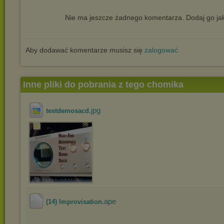
Nie ma jeszcze żadnego komentarza. Dodaj go jak
Aby dodawać komentarze musisz się
zalogować
Inne pliki do pobrania z tego chomika
.jpg
testdemosacd
.ape
(14) Improvisation