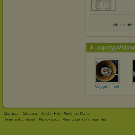
Musisz się
Zaprzyjaźnion
OxygenThief
Main page
Contact us
Media
Help
Publishers Platform
Terms and conditions
Privacy policy
Report copyright infringement