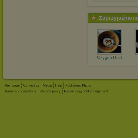
Zaprzyjaźnion
OxygenThief
Main page
Contact us
Media
Help
Publishers Platform
Terms and conditions
Privacy policy
Report copyright infringement