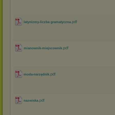
.pdf
latynizmy-liczba gramatyczna
.pdf
mianownik-miejscownik
.pdf
moda-narzędnik
.pdf
nazwiska