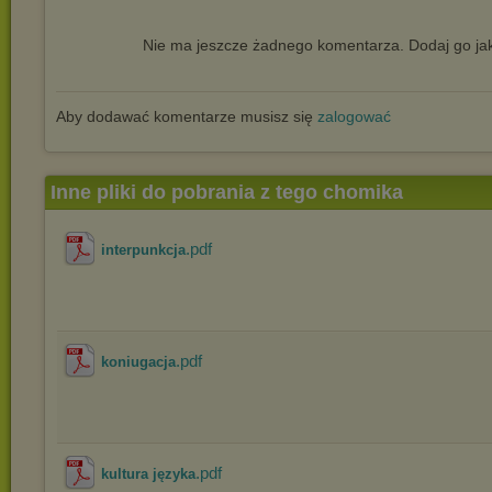
Nie ma jeszcze żadnego komentarza. Dodaj go jak
Aby dodawać komentarze musisz się
zalogować
Inne pliki do pobrania z tego chomika
.pdf
interpunkcja
.pdf
koniugacja
.pdf
kultura języka