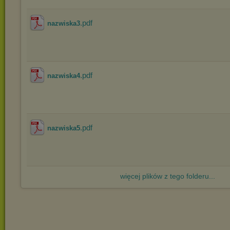
.pdf
nazwiska3
.pdf
nazwiska4
.pdf
nazwiska5
więcej plików z tego folderu...