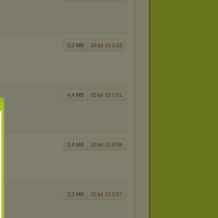
3,0 MB
20 lut 10 1:03
4,4 MB
20 lut 10 1:01
3,4 MB
20 lut 10 0:59
3,3 MB
20 lut 10 0:57