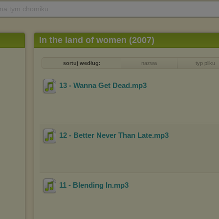
 na tym chomiku
In the land of women (2007)
sortuj według:
nazwa
typ pliku
13 - Wanna Get Dead
.mp3
12 - Better Never Than Late
.mp3
11 - Blending In
.mp3