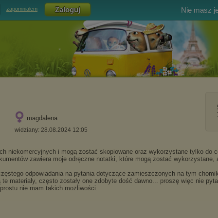
Nie masz j
zapomniałem
magdalena
widziany: 28.08.2024 12:05