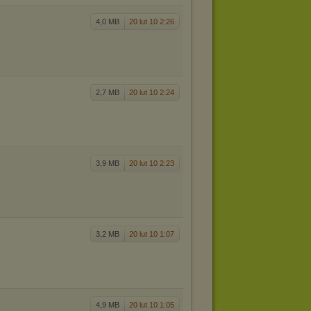
4,0 MB
20 lut 10 2:26
2,7 MB
20 lut 10 2:24
3,9 MB
20 lut 10 2:23
3,2 MB
20 lut 10 1:07
4,9 MB
20 lut 10 1:05