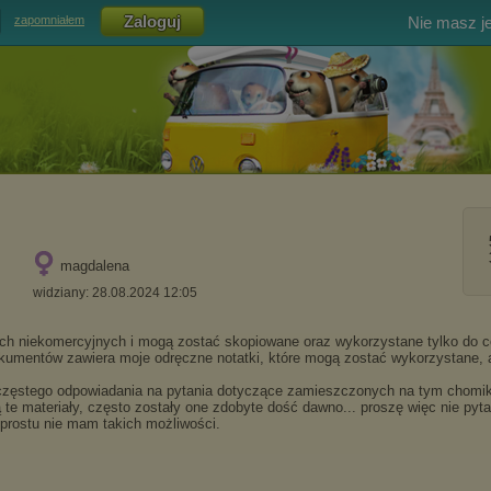
Nie masz j
zapomniałem
magdalena
widziany: 28.08.2024 12:05