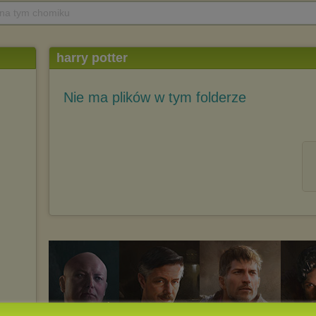
 na tym chomiku
harry potter
Nie ma plików w tym folderze