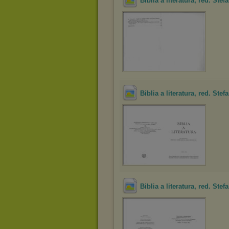
Biblia a literatura, red. Stef
Biblia a literatura, red. Ste
Biblia a literatura, red. Ste