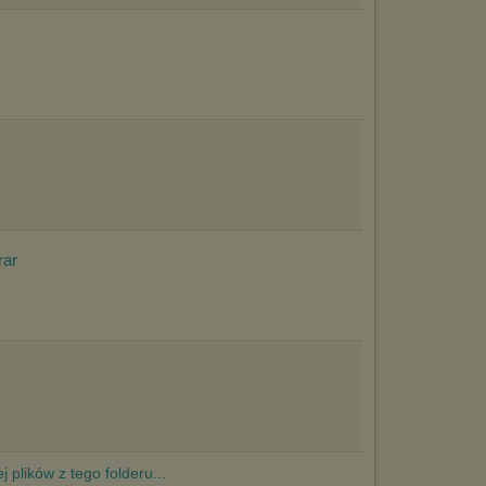
rar
j plików z tego folderu...