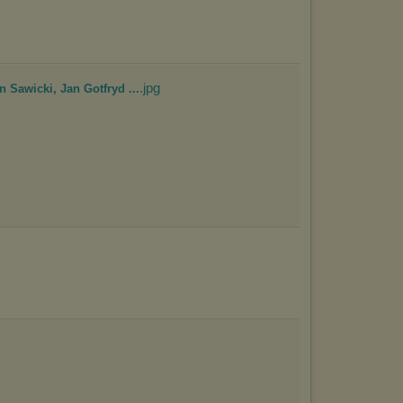
.jpg
an Sawicki, Jan Gotfryd ...