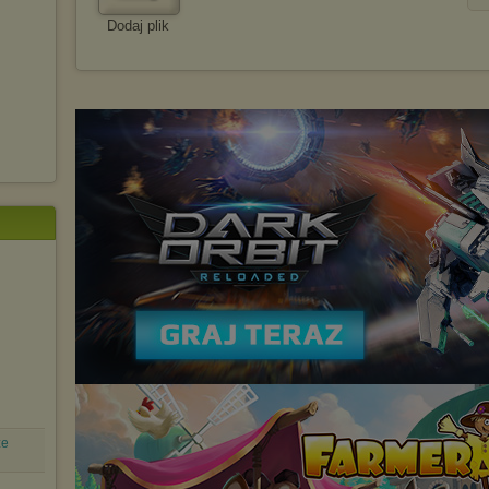
Dodaj plik
ze