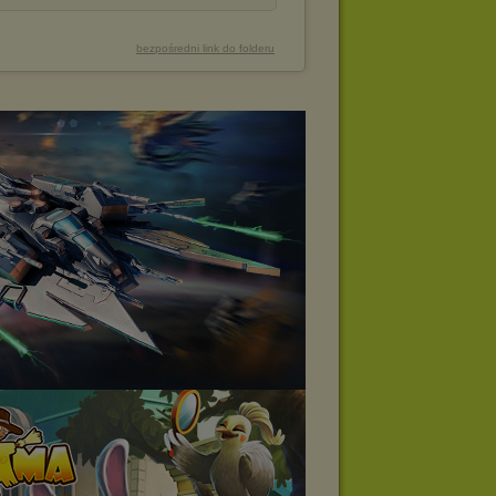
bezpośredni link do folderu