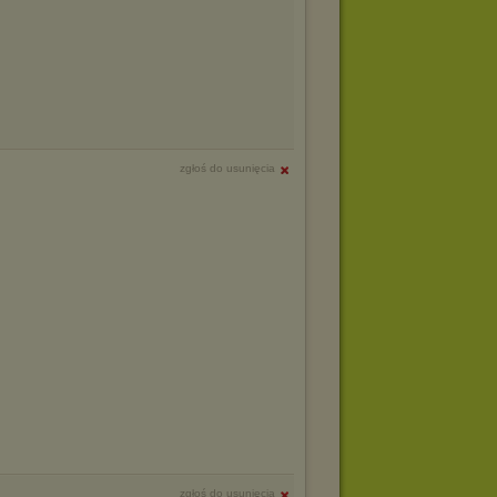
zgłoś do usunięcia
zgłoś do usunięcia