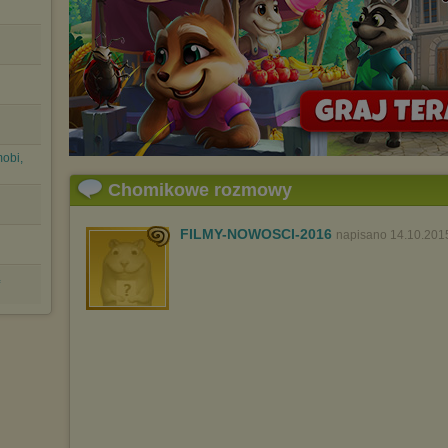
mobi,
Chomikowe rozmowy
FILMY-NOWOSCI-2016
napisano 14.10.201