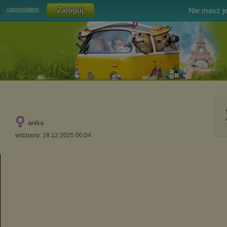
Nie masz j
zapomniałem
anika
widziany: 18.12.2025 00:04