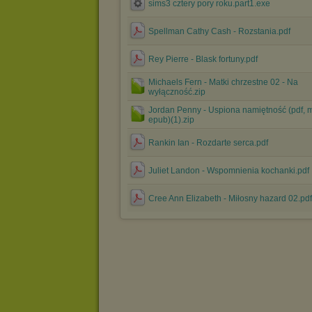
sims3 cztery pory roku.part1.exe
Spellman Cathy Cash - Rozstania.pdf
Rey Pierre - Blask fortuny.pdf
Michaels Fern - Matki chrzestne 02 - Na
wyłączność.zip
Jordan Penny - Uspiona namiętność (pdf, 
epub)(1).zip
Rankin Ian - Rozdarte serca.pdf
Juliet Landon - Wspomnienia kochanki.pdf
Cree Ann Elizabeth - Miłosny hazard 02.pdf