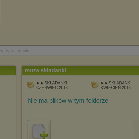
 na tym chomiku
muza składanki
►►SKŁADANKI
►►SKŁADANKI
CZERWIEC 2013
KWIECIEŃ 2013
Nie ma plików w tym folderze