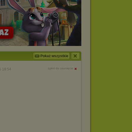
Pokaż wszystkie
zgłoś do usunięcia
5 18:54