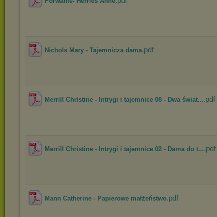
.pdf
Porwanie- Herries Anne
.pdf
Nichols Mary - Tajemnicza dama
.pdf
Merrill Christine - Intrygi i tajemnice 08 - Dwa świat...
.pdf
Merrill Christine - Intrygi i tajemnice 02 - Dama do t...
.pdf
Mann Catherine - Papierowe małżeństwo