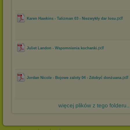
.pdf
Karen Hawkins - Talizman 03 - Niezwykły dar losu
.pdf
Juliet Landon - Wspomnienia kochanki
.pdf
Jordan Nicole - Bojowe zaloty 04 - Zdobyć donżuana
więcej plików z tego folderu..