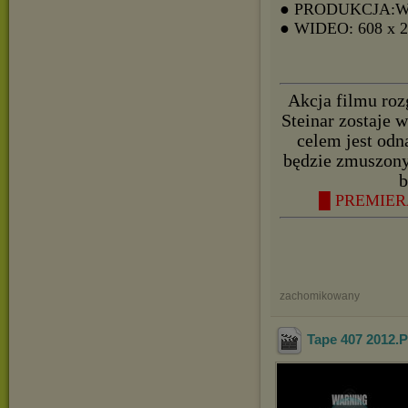
● PRODUKCJA:
● WIDEO: 608 x 
Akcja filmu roz
Steinar zostaje 
celem jest odn
będzie zmuszony 
b
█ PREMIER
zachomikowany
Tape 407 2012