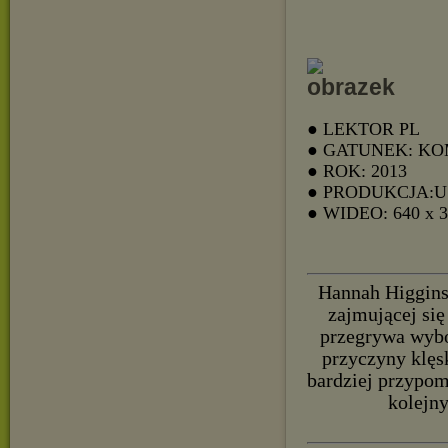
● LEKTOR PL
● GATUNEK: K
● ROK: 2013
● PRODUKCJA:
● WIDEO: 640 x 
Hannah Higgins 
zajmującej się
przegrywa wybo
przyczyny klęs
bardziej przypom
kolejny