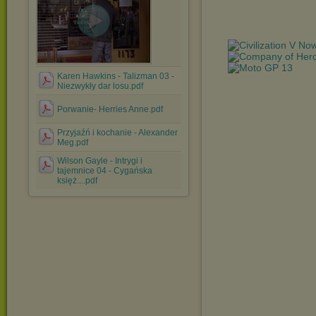
Karen Hawkins - Talizman 03 -
Niezwykły dar losu.pdf
Porwanie- Herries Anne.pdf
Przyjaźń i kochanie - Alexander
Meg.pdf
Wilson Gayle - Intrygi i
tajemnice 04 - Cygańska
księż....pdf