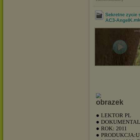
Sekretne zycie 
AC3-AngelK
.m
● LEKTOR PL
● DOKUMENTAL
● ROK: 2011
● PRODUKCJA: