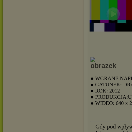
● WGRANE NAPI
● GATUNEK: D
● ROK: 2012
● PRODUKCJA:U
● WIDEO: 640 x 
Gdy pod wpływ