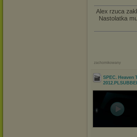
Alex rzuca zak
Nastolatka mu
zachomikowany
SPEC. Heaven 
2012.PLSUBBED