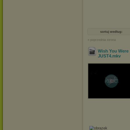
sortuj według:
« poprzednia strona
Wish You Were 
JUST4
.mkv