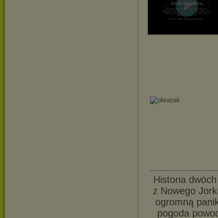
Historia dwóch
z Nowego Jork
ogromną panik
pogoda powodu