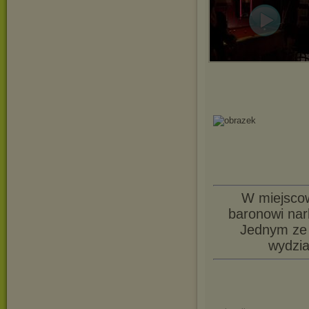
W miejsco
baronowi nar
Jednym ze 
wydzia