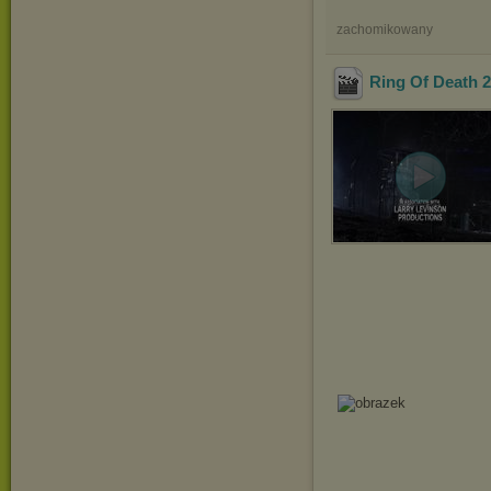
zachomikowany
Ring Of Death 