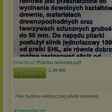
Download:
Pilarka ramowa.pdf
1,39 MB
Pobierz
Plan budowy elektrycznej pilarki wlosowej
Komentarze: