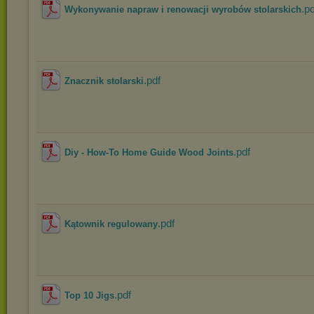
.pd
Wykonywanie napraw i renowacji wyrobów stolarskich
.pdf
Znacznik stolarski
.pdf
Diy - How-To Home Guide Wood Joints
.pdf
Kątownik regulowany
.pdf
Top 10 Jigs