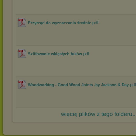
.pdf
Przyrząd do wyznaczania średnic
.pdf
Szlifowanie wklęsłych łuków
.pdf
Woodworking - Good Wood Joints -by Jackson & Day
więcej plików z tego folderu..