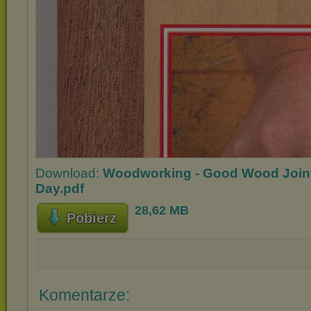
Download:
Woodworking - Good Wood Joint
Day.pdf
28,62 MB
Pobierz
Komentarze: