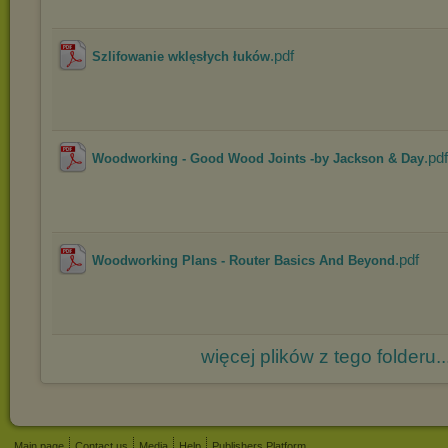
.pdf
Szlifowanie wklęsłych łuków
.pdf
Woodworking - Good Wood Joints -by Jackson & Day
.pdf
Woodworking Plans - Router Basics And Beyond
więcej plików z tego folderu..
Main page
Contact us
Media
Help
Publishers Platform