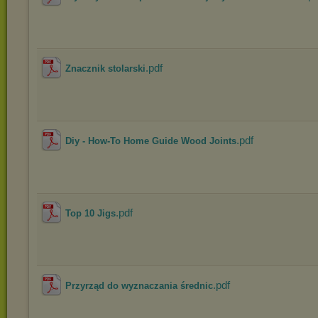
.pdf
Znacznik stolarski
.pdf
Diy - How-To Home Guide Wood Joints
.pdf
Top 10 Jigs
.pdf
Przyrząd do wyznaczania średnic