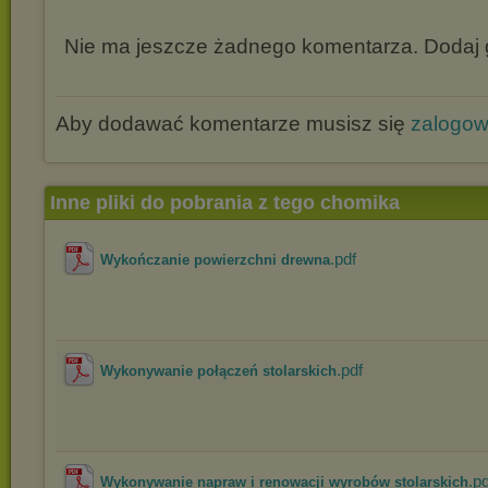
Nie ma jeszcze żadnego komentarza. Dodaj g
Aby dodawać komentarze musisz się
zalogo
Inne pliki do pobrania z tego chomika
.pdf
Wykończanie powierzchni drewna
.pdf
Wykonywanie połączeń stolarskich
.pd
Wykonywanie napraw i renowacji wyrobów stolarskich