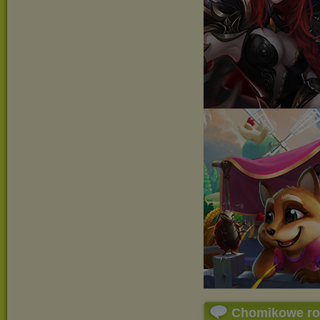
Chomikowe r