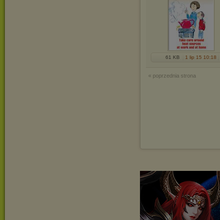
61 KB
1 lip 15 10:18
« poprzednia strona