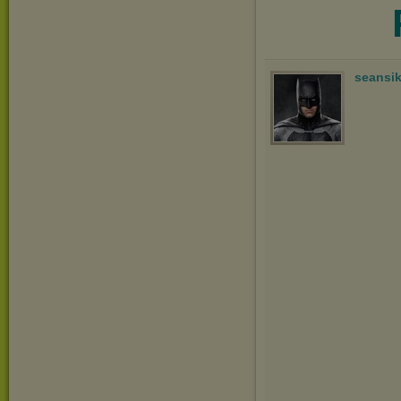
seansi