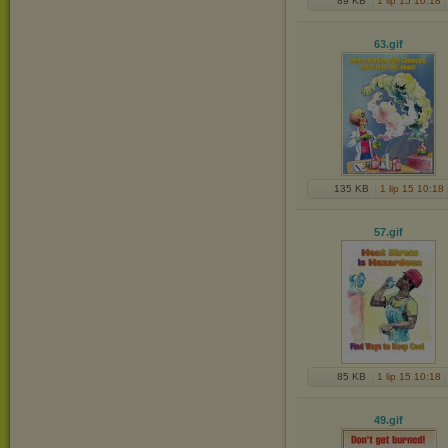
89 KB
1 lip 15 10:18
63
.gif
135 KB
1 lip 15 10:18
57
.gif
85 KB
1 lip 15 10:18
49
.gif