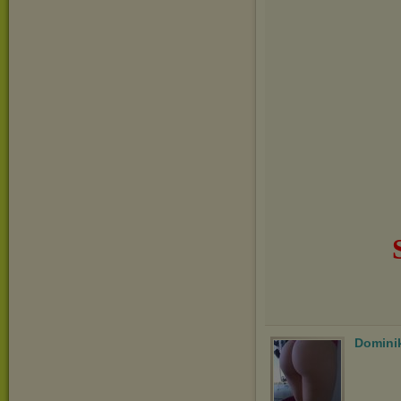
Domini