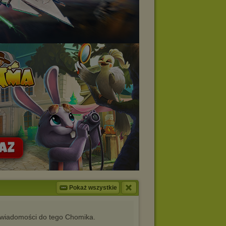
Pokaż wszystkie
iadomości do tego Chomika.