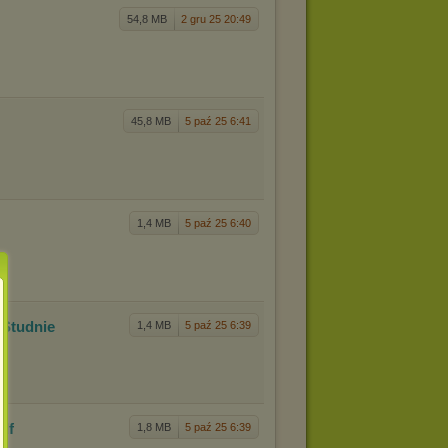
3
54,8 MB
2 gru 25 20:49
45,8 MB
5 paź 25 6:41
1,4 MB
5 paź 25 6:40
 Studn
ie
1,4 MB
5 paź 25 6:39
pdf
1,8 MB
5 paź 25 6:39