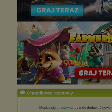
Chomikowe rozmowy
Musisz się
zalogować
by móc dodawać nowe w