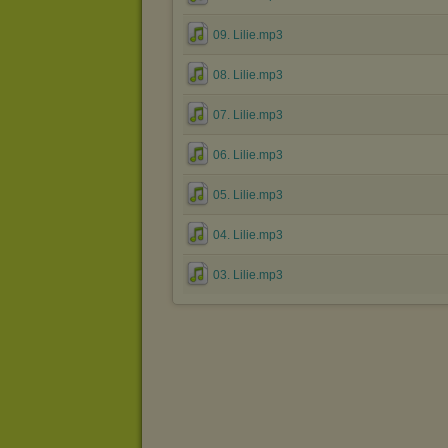
09. Lilie.mp3
08. Lilie.mp3
07. Lilie.mp3
06. Lilie.mp3
05. Lilie.mp3
04. Lilie.mp3
03. Lilie.mp3