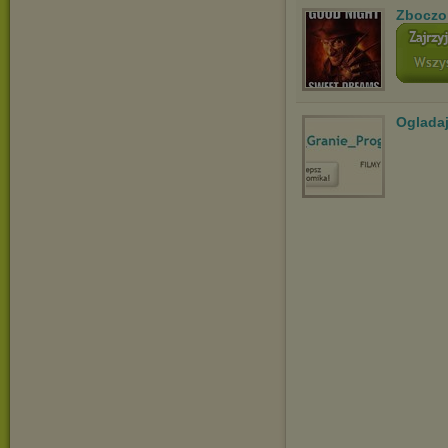
Zboczo
Ogladaj