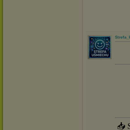
Strefa
📥 