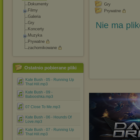
Dokumenty
Gry
Filmy
Prywatne
Galeria
Gry
Nie ma pli
Koncerty
Muzyka
Prywatne
zachomikowane
Ostatnio pobierane pliki
Kate Bush - 05 - Running Up
That Hill.mp3
Kate Bush - 09 -
Babooshka.mp3
07 Close To Me.mp3
Kate Bush - 06 - Hounds Of
Love.mp3
Kate Bush - 07 - Running Up
That Hill.mp3