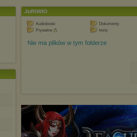
JuRiWlO
Audiobooki
Dokumenty
Prywatne
testy
Nie ma plików w tym folderze