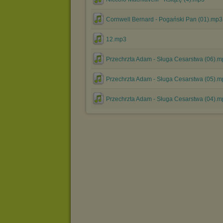
Cornwell Bernard - Pogański Pan (01).mp3
12.mp3
Przechrzta Adam - Sługa Cesarstwa (06).
Przechrzta Adam - Sługa Cesarstwa (05).
Przechrzta Adam - Sługa Cesarstwa (04).