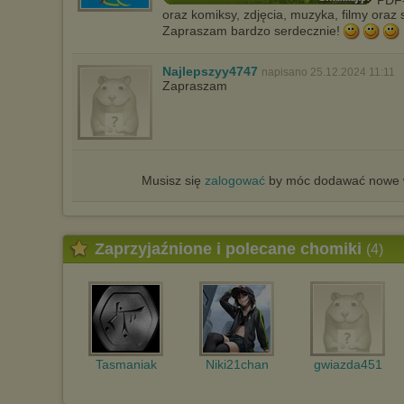
oraz komiksy, zdjęcia, muzyka, filmy oraz s
Zapraszam bardzo serdecznie!
Najlepszyy4747
napisano 25.12.2024 11:11
Zapraszam
Musisz się
zalogować
by móc dodawać nowe w
Zaprzyjaźnione i polecane chomiki
(4)
Tasmaniak
Niki21chan
gwiazda451