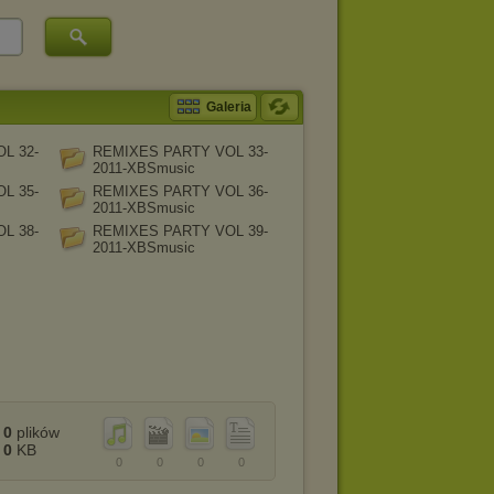
Galeria
L 32-
REMIXES PARTY VOL 33-
2011-XBSmusic
L 35-
REMIXES PARTY VOL 36-
2011-XBSmusic
L 38-
REMIXES PARTY VOL 39-
2011-XBSmusic
0
plików
0
KB
0
0
0
0