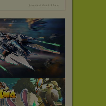
bezpośredni link do folderu