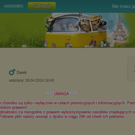
Nie masz j
zapomniałem
Darek
widziany: 28.04.2024 16:40