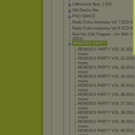
Odkurzone Nuty 1-103
Old Dance Hits
PRO DANCE
Radio Eska Impreska Vol 7-2CD-20
Radio Eska Impreska Vol 8-2CD-20
Red Hot Chili Peppers - I'm With Yo
(2011)
REMIXES PARTY
REMIXES PARTY VOL 31-2011
music
REMIXES PARTY VOL 32-2011
music
REMIXES PARTY VOL 33-2011
music
REMIXES PARTY VOL 34-2011
music
REMIXES PARTY VOL 35-2011
music
REMIXES PARTY VOL 36-2011
music
REMIXES PARTY VOL 37-2011
music
REMIXES PARTY VOL 38-2011
music
REMIXES PARTY VOL 39-2011
music
REMIXES PARTY VOL 40-2011