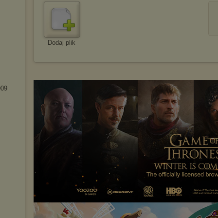
Dodaj plik
009