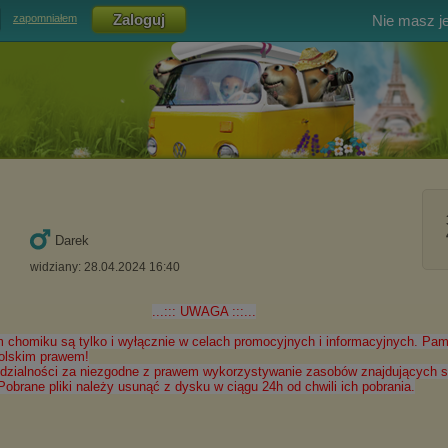
Nie masz j
zapomniałem
Darek
widziany: 28.04.2024 16:40