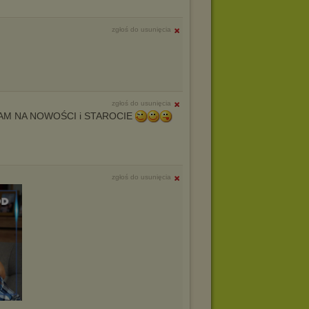
zgłoś do usunięcia
zgłoś do usunięcia
AM NA NOWOŚCI i STAROCIE
zgłoś do usunięcia