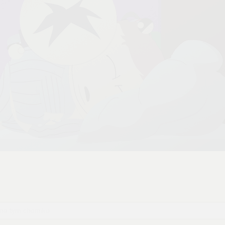
 na tym chomiku