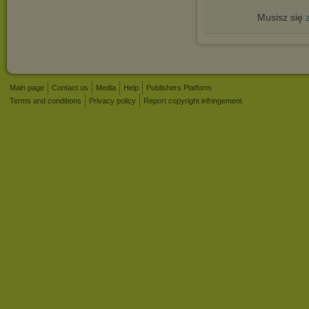
Musisz się
Main page
Contact us
Media
Help
Publishers Platform
Terms and conditions
Privacy policy
Report copyright infringement