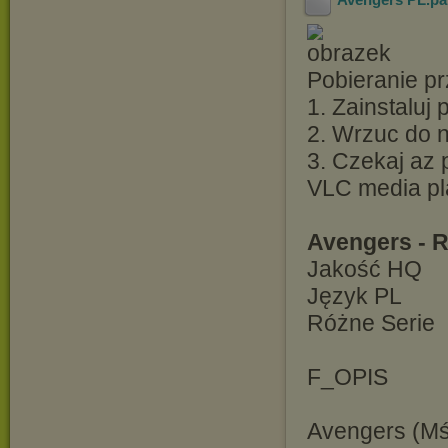
Pobieranie pr
1. Zainstaluj
2. Wrzuc do ni
3. Czekaj az 
VLC media pl
Avengers - 
Jakość HQ
Język PL
Różne Serie
F_OPIS
Avengers (Mśc