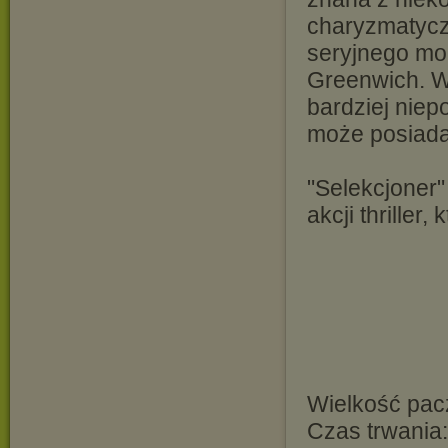
charyzmatycz
seryjnego mo
Greenwich. W
bardziej niep
może posiada
"Selekcjoner
akcji thriller,
Wielkość pacz
Czas trwania: