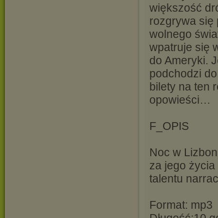
większość dró
rozgrywa się 
wolnego świat
wpatruje się 
do Ameryki. J
podchodzi do
bilety na ten
opowieści…
F_OPIS
Noc w Lizbon
za jego życia
talentu narra
Format: mp3