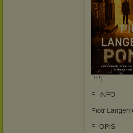
|***|
F_INFO
Piotr Langenf
F_OPIS