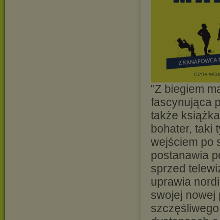
"Z biegiem m
fascynująca 
także książka
bohater, taki
wejściem po 
postanawia p
sprzed telewi
uprawia nordi
swojej nowej
szczęśliwego 