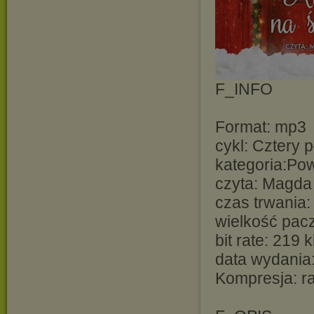
F_INFO
Format: mp3
cykl: Cztery p
kategoria:Po
czyta: Magda
czas trwania
wielkość pacz
bit rate: 219 
data wydania:
Kompresja: r