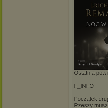
Ostatnia pow
F_INFO
Początek drug
Rzeszy muszą 