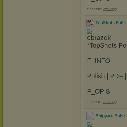
z chomika
dfsktigg
TopShots Polsk
*TopShots Po
F_INFO
Polish | PDF 
F_OPIS
z chomika
dfsktigg
Shipyard Polska