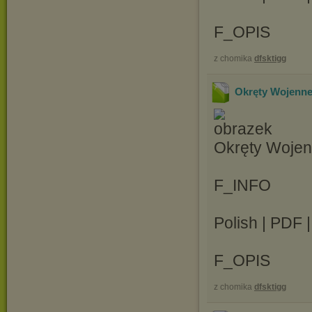
F_OPIS
z chomika
dfsktigg
Okręty Wojenne
Okręty Woje
F_INFO
Polish | PDF 
F_OPIS
z chomika
dfsktigg