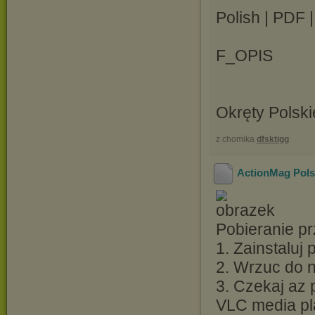
Polish | PDF 
F_OPIS
Okręty Polski
z chomika
dfsktigg
ActionMag Pols
Pobieranie pr
1. Zainstaluj
2. Wrzuc do ni
3. Czekaj az 
VLC media pl