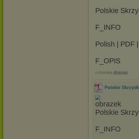
Polskie Skrzy
F_INFO
Polish | PDF 
F_OPIS
z chomika
dfsktigg
Polskie Skrzydł
Polskie Skrzy
F_INFO