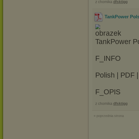
z chomika
dfsktigg
TankPower Pols
TankPower Po
F_INFO
Polish | PDF 
F_OPIS
z chomika
dfsktigg
« poprzednia strona