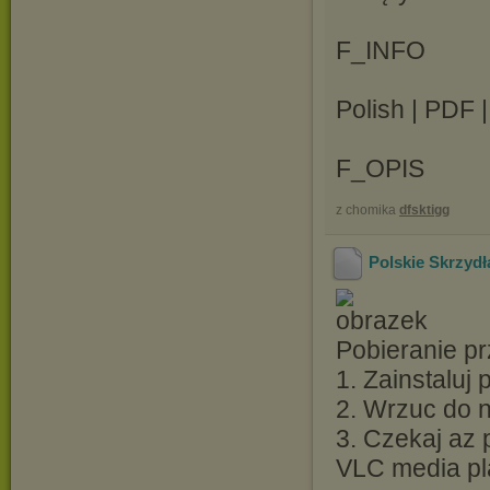
F_INFO
Polish | PDF 
F_OPIS
z chomika
dfsktigg
Polskie Skrzydł
Pobieranie pr
1. Zainstaluj
2. Wrzuc do ni
3. Czekaj az 
VLC media pl