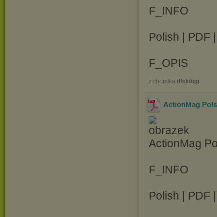
F_INFO
Polish | PDF 
F_OPIS
z chomika
dfsktigg
ActionMag Pols
ActionMag Po
F_INFO
Polish | PDF 