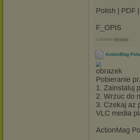
Polish | PDF 
F_OPIS
z chomika
dfsktigg
ActionMag Pols
Pobieranie pr
1. Zainstaluj
2. Wrzuc do ni
3. Czekaj az 
VLC media pl
ActionMag Po