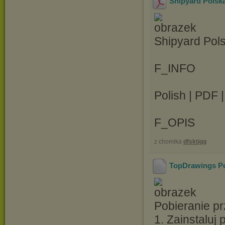
Shipyard Polsk
Shipyard Pol
F_INFO
Polish | PDF 
F_OPIS
z chomika
dfsktigg
TopDrawings Po
Pobieranie pr
1. Zainstaluj