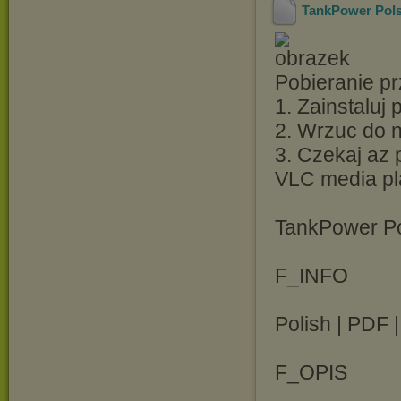
TankPower Pols
Pobieranie pr
1. Zainstaluj
2. Wrzuc do ni
3. Czekaj az 
VLC media pl
TankPower Po
F_INFO
Polish | PDF 
F_OPIS