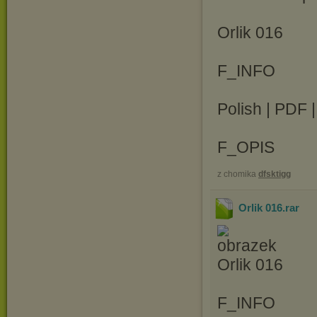
Orlik 016
F_INFO
Polish | PDF 
F_OPIS
z chomika
dfsktigg
Orlik 016
.rar
Orlik 016
F_INFO