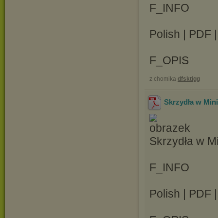
F_INFO
Polish | PDF 
F_OPIS
z chomika
dfsktigg
Skrzydła w Mini
Skrzydła w Mi
F_INFO
Polish | PDF 