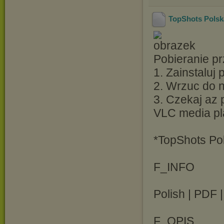
TopShots Polsk
Pobieranie pr
1. Zainstaluj
2. Wrzuc do ni
3. Czekaj az 
VLC media pl
*TopShots Po
F_INFO
Polish | PDF 
F_OPIS