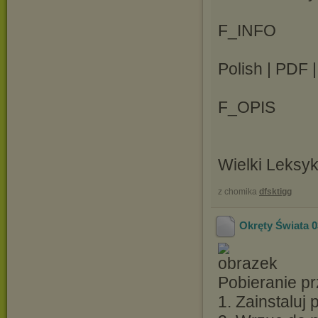
F_INFO
Polish | PDF 
F_OPIS
Wielki Leksy
z chomika
dfsktigg
Okręty Świata 0
Pobieranie pr
1. Zainstaluj