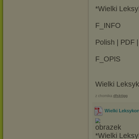
*Wielki Leks
F_INFO
Polish | PDF 
F_OPIS
Wielki Leksy
z chomika
dfsktigg
Wielki Leksyko
*Wielki Leks