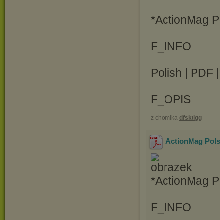
*ActionMag P
F_INFO
Polish | PDF 
F_OPIS
z chomika
dfsktigg
ActionMag Pols
*ActionMag P
F_INFO