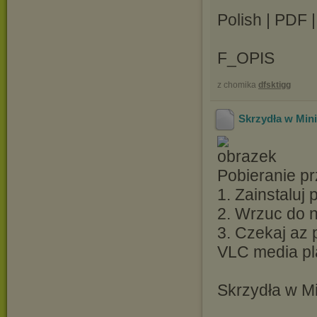
Polish | PDF 
F_OPIS
z chomika
dfsktigg
Skrzydła w Mini
Pobieranie pr
1. Zainstaluj
2. Wrzuc do ni
3. Czekaj az 
VLC media pl
Skrzydła w Mi