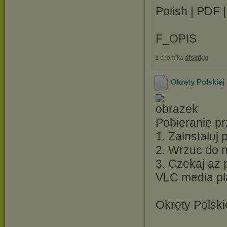
Polish | PDF 
F_OPIS
z chomika
dfsktigg
Okręty Polskiej
Pobieranie pr
1. Zainstaluj
2. Wrzuc do ni
3. Czekaj az 
VLC media pl
Okręty Polski