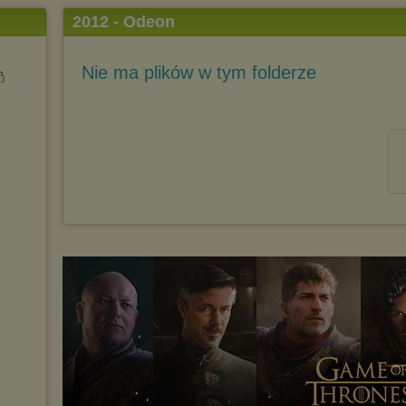
2012 - Odeon
Nie ma plików w tym folderze