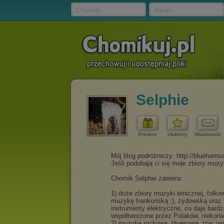
Chomik
Hasło
Selphie
Prezent
Ulubiony
Wiadomość