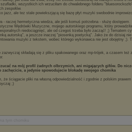
 na tym chomiku