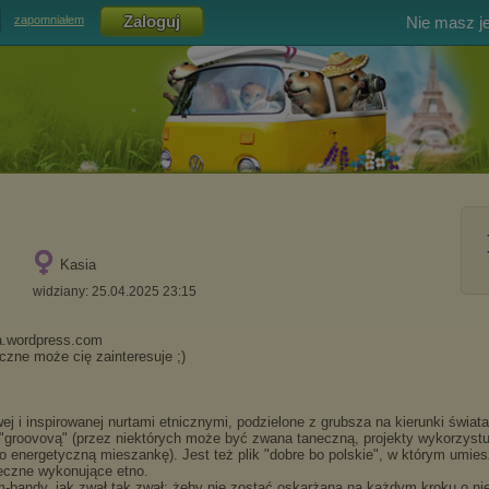
Nie masz j
zapomniałem
Kasia
widziany: 25.04.2025 23:15