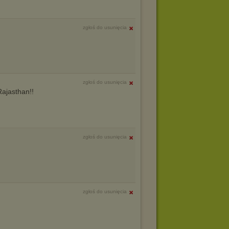
zgłoś do usunięcia
zgłoś do usunięcia
Rajasthan!!
zgłoś do usunięcia
zgłoś do usunięcia