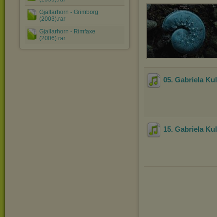
Gjallarhorn - Grimborg
(2003).rar
Gjallarhorn - Rimfaxe
(2006).rar
05. Gabriela Kul
15. Gabriela Ku