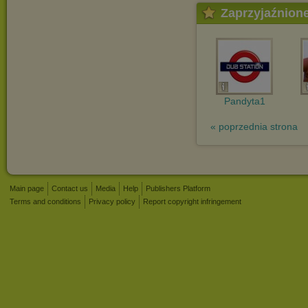
Zaprzyjaźnion
Pandyta1
« poprzednia strona
Main page
Contact us
Media
Help
Publishers Platform
Terms and conditions
Privacy policy
Report copyright infringement