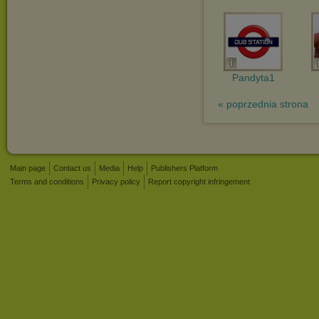
Pandyta1
« poprzednia strona
Main page
Contact us
Media
Help
Publishers Platform
Terms and conditions
Privacy policy
Report copyright infringement